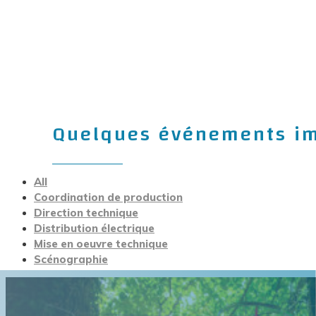
Quelques événements ima
All
Coordination de production
Direction technique
Distribution électrique
Mise en oeuvre technique
Scénographie