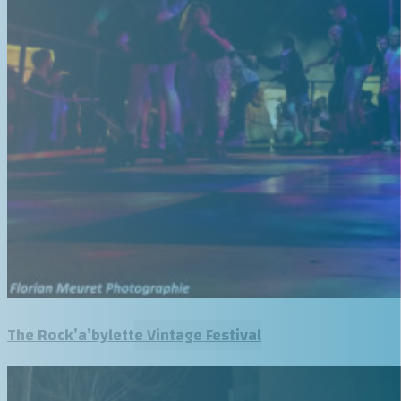
The Rock’a’bylette Vintage Festival