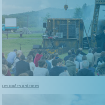
Les Nuées Ardentes