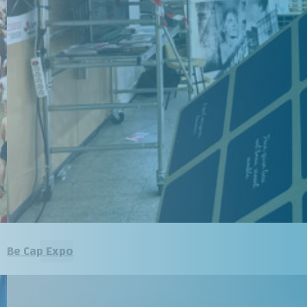
Be Cap Expo